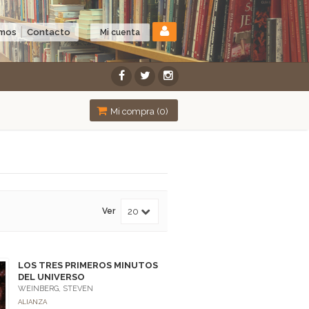
omos
Contacto
Mi cuenta
Mi compra (
0
)
Ver
LOS TRES PRIMEROS MINUTOS
DEL UNIVERSO
WEINBERG, STEVEN
ALIANZA