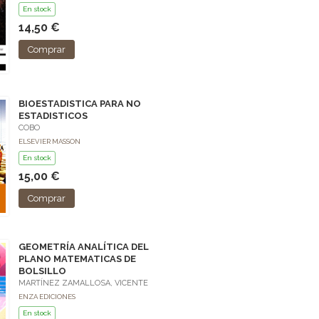
En stock
14,50 €
Comprar
BIOESTADISTICA PARA NO
ESTADISTICOS
COBO
ELSEVIER MASSON
En stock
15,00 €
Comprar
GEOMETRÍA ANALÍTICA DEL
PLANO MATEMATICAS DE
BOLSILLO
MARTÍNEZ ZAMALLOSA, VICENTE
ENZA EDICIONES
En stock