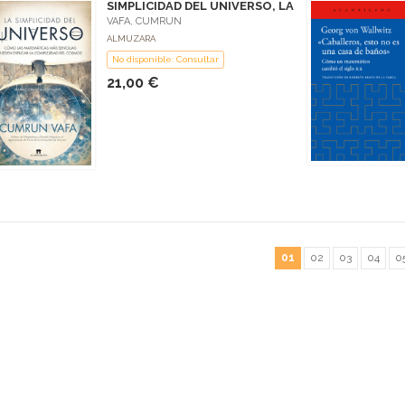
SIMPLICIDAD DEL UNIVERSO, LA
VAFA, CUMRUN
ALMUZARA
No disponible: Consultar
21,00 €
01
02
03
04
0