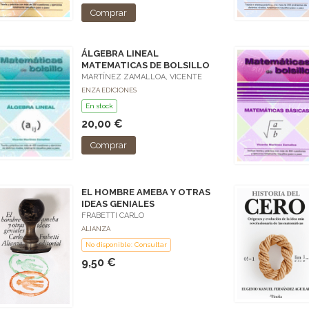
Comprar
ÁLGEBRA LINEAL
MATEMATICAS DE BOLSILLO
MARTÍNEZ ZAMALLOA, VICENTE
ENZA EDICIONES
En stock
20,00 €
Comprar
EL HOMBRE AMEBA Y OTRAS
IDEAS GENIALES
FRABETTI CARLO
ALIANZA
No disponible: Consultar
9,50 €