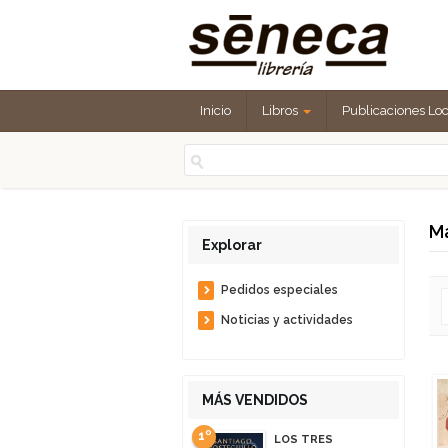
Inicio
Libros
Publicaciones Lo
Ma
Explorar
Pedidos especiales
Noticias y actividades
MÁS VENDIDOS
1º
LOS TRES