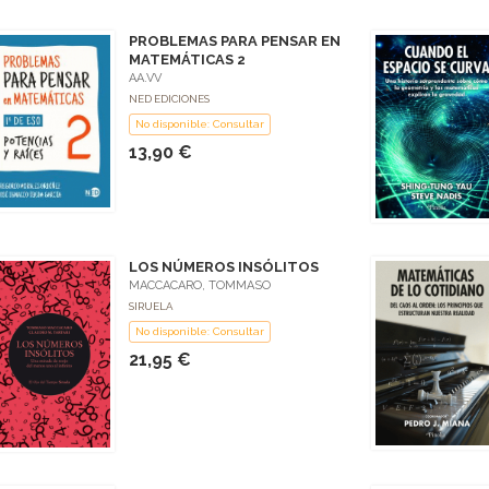
PROBLEMAS PARA PENSAR EN
MATEMÁTICAS 2
AA.VV
NED EDICIONES
No disponible: Consultar
13,90 €
LOS NÚMEROS INSÓLITOS
MACCACARO, TOMMASO
SIRUELA
No disponible: Consultar
21,95 €