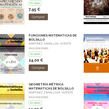
En stock
7,95 €
Comprar
FUNCIONES MATEMATICAS DE
BOLSILLO
MARTÍNEZ ZAMALLOA, VICENTE
ENZA EDICIONES
En stock
24,00 €
Comprar
GEOMETRÍA MÉTRICA
MATEMATICAS DE BOLSILLO
MARTÍNEZ ZAMALLOSA, VICENTE
ENZA EDICIONES
En stock