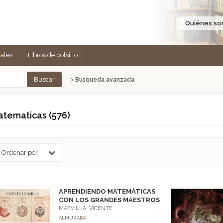
Quiénes s
cales
Libros de bolsillo
Búsqueda avanzada
tematicas (576)
APRENDIENDO MATEMÁTICAS
CON LOS GRANDES MAESTROS
MAEVILLA, VICENTE
ALMUZARA