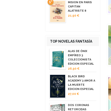
5º
MISION EN PARIS
CAPITAN
ALATRISTE 8
21,90 €
TOP NOVELAS FANTASÍA
ALAS DE ÓNIX
EMPÍREO 3
COLECCIONISTA
EDICION ESPECIAL
26,90 €
BLACK BIRD
ACADEMY 3 AMOR A
LA MUERTE
EDICION ESPECIAL
27,00 €
DOS CORONAS
RETORCIDAS