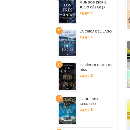
MUNDOS (SERIE
JULIO CÉSAR 3)
25,90 €
2º
LA CHICA DEL LAGO
24,90 €
3º
EL CÍRCULO DE LOS
DÍAS
24,90 €
4º
EL ÚLTIMO
SECRETO
24,90 €