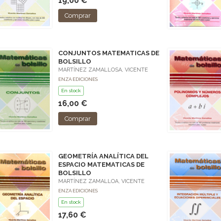
19,00 €
Comprar
CONJUNTOS MATEMATICAS DE
BOLSILLO
MARTÍNEZ ZAMALLOSA, VICENTE
ENZA EDICIONES
En stock
16,00 €
Comprar
GEOMETRÍA ANALÍTICA DEL
ESPACIO MATEMATICAS DE
BOLSILLO
MARTÍNEZ ZAMALLOA, VICENTE
ENZA EDICIONES
En stock
17,60 €