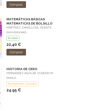
Comprar
MATEMÁTICAS BÁSICAS
MATEMATICAS DE BOLSILLO
MARTÍNEZ ZAMALLOSA, VICENTE
ENZA EDICIONES
En stock
22,40 €
Comprar
HISTORIA DE CERO
FERNANDEZ AGUILAR, EUGENIO M.
PINOLIA
No disponible: Consultar
24,95 €