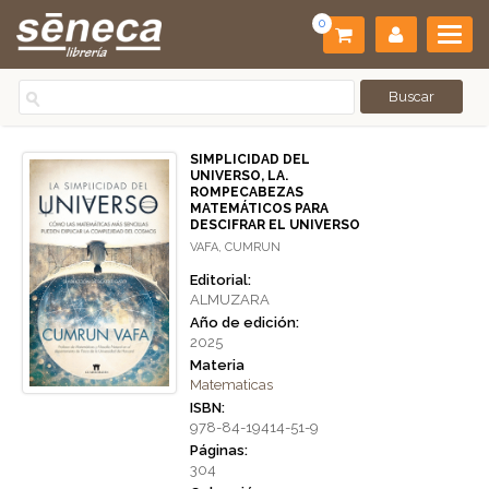
0
SIMPLICIDAD DEL
UNIVERSO, LA.
ROMPECABEZAS
MATEMÁTICOS PARA
DESCIFRAR EL UNIVERSO
VAFA, CUMRUN
Editorial:
ALMUZARA
Año de edición:
2025
Materia
Matematicas
ISBN:
978-84-19414-51-9
Páginas:
304