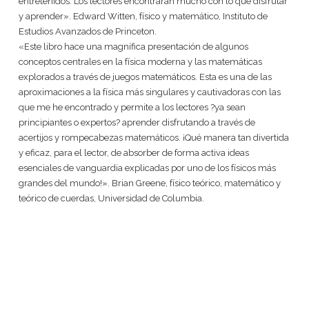
entretenidos. Los lectores encontrarán mucho con lo que disfrutar
y aprender». Edward Witten, físico y matemático, Instituto de
Estudios Avanzados de Princeton.
«Este libro hace una magnífica presentación de algunos
conceptos centrales en la física moderna y las matemáticas
explorados a través de juegos matemáticos. Esta es una de las
aproximaciones a la física más singulares y cautivadoras con las
que me he encontrado y permite a los lectores ?ya sean
principiantes o expertos? aprender disfrutando a través de
acertijos y rompecabezas matemáticos. ¡Qué manera tan divertida
y eficaz, para el lector, de absorber de forma activa ideas
esenciales de vanguardia explicadas por uno de los físicos más
grandes del mundo!». Brian Greene, físico teórico, matemático y
teórico de cuerdas, Universidad de Columbia.