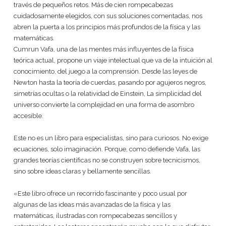
través de pequeños retos. Más de cien rompecabezas
cuidadosamente elegidos, con sus soluciones comentadas, nos
abren la puerta a los principios más profundos de la física y las
matemáticas.
Cumrun Vafa, una de las mentes más influyentes de la física
teórica actual, propone un viaje intelectual que va de la intuición al
conocimiento, del juego a la comprensión. Desde las leyes de
Newton hasta la teoría de cuerdas, pasando por agujeros negros,
simetrías ocultas o la relatividad de Einstein, La simplicidad del
universo convierte la complejidad en una forma de asombro
accesible.
Este no es un libro para especialistas, sino para curiosos. No exige
ecuaciones, solo imaginación. Porque, como defiende Vafa, las
grandes teorías científicas no se construyen sobre tecnicismos,
sino sobre ideas claras y bellamente sencillas.
«Este libro ofrece un recorrido fascinante y poco usual por
algunas de las ideas más avanzadas de la física y las
matemáticas, ilustradas con rompecabezas sencillos y