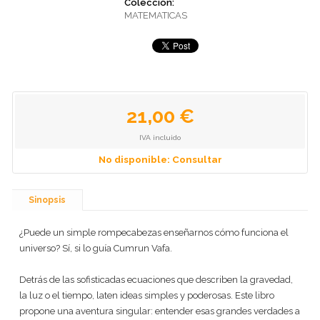
Colección:
MATEMATICAS
21,00 €
IVA incluido
No disponible: Consultar
Sinopsis
¿Puede un simple rompecabezas enseñarnos cómo funciona el
universo? Sí, si lo guía Cumrun Vafa.
Detrás de las sofisticadas ecuaciones que describen la gravedad,
la luz o el tiempo, laten ideas simples y poderosas. Este libro
propone una aventura singular: entender esas grandes verdades a