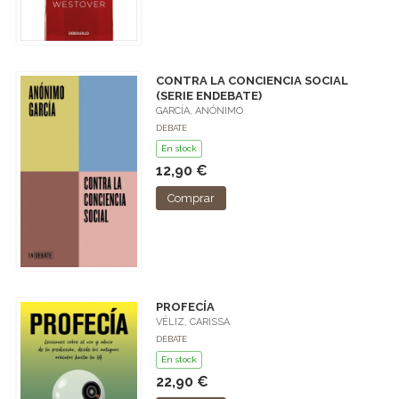
CONTRA LA CONCIENCIA SOCIAL
(SERIE ENDEBATE)
GARCÍA, ANÓNIMO
DEBATE
En stock
12,90 €
Comprar
PROFECÍA
VÉLIZ, CARISSA
DEBATE
En stock
22,90 €