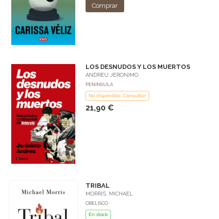
Comprar
LOS DESNUDOS Y LOS MUERTOS
ANDREU JERONIMO
PENINSULA
No disponible: Consultar
21,90 €
TRIBAL
MORRIS, MICHAEL
OBELISCO
En stock