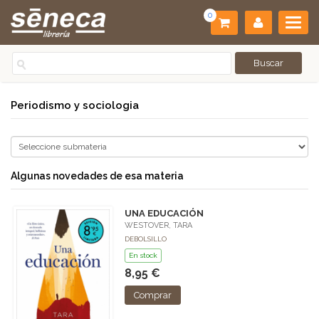
0
Periodismo y sociologia
Algunas novedades de esa materia
UNA EDUCACIÓN
WESTOVER, TARA
DEBOLSILLO
En stock
8,95 €
Comprar