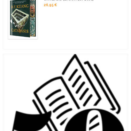
26,95 €