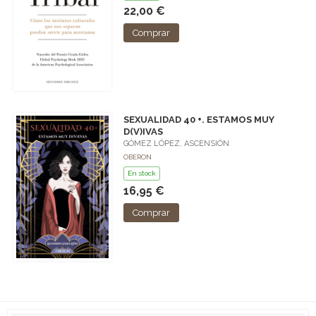
22,00 €
Comprar
SEXUALIDAD 40 +. ESTAMOS MUY
D(V)IVAS
GÓMEZ LÓPEZ, ASCENSIÓN
OBERON
En stock
16,95 €
Comprar