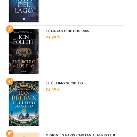
3º
EL CÍRCULO DE LOS DÍAS
24,90 €
4º
EL ÚLTIMO SECRETO
24,90 €
5º
MISION EN PARIS CAPITAN ALATRISTE 8