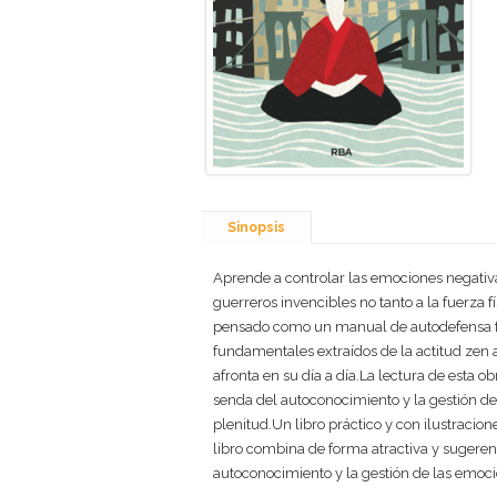
Sinopsis
Aprende a controlar las emociones negativ
guerreros invencibles no tanto a la fuerza 
pensado como un manual de autodefensa fren
fundamentales extraídos de la actitud zen a
afronta en su día a día.La lectura de esta 
senda del autoconocimiento y la gestión d
plenitud.Un libro práctico y con ilustracion
libro combina de forma atractiva y sugerente
autoconocimiento y la gestión de las emoci