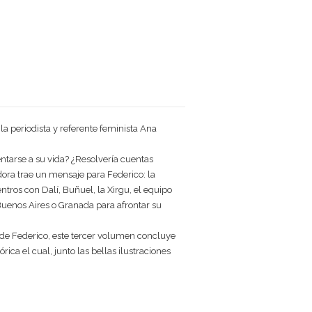
la periodista y referente feminista Ana
entarse a su vida? ¿Resolvería cuentas
dora trae un mensaje para Federico: la
tros con Dalí, Buñuel, la Xirgu, el equipo
Buenos Aires o Granada para afrontar su
s de Federico, este tercer volumen concluye
ca el cual, junto las bellas ilustraciones