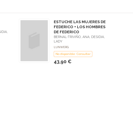
ESTUCHE LAS MUJERES DE
FEDERICO + LOS HOMBRES
DE FEDERICO
IDIA,
BERNAL-TRIVIÑO, ANA; DESIDIA,
LADY
LUNWERG
No disponible: Consultar
43,90 €