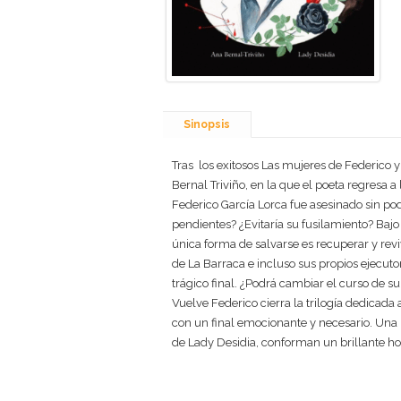
Sinopsis
Tras los exitosos Las mujeres de Federico y
Bernal Triviño, en la que el poeta regresa a
Federico García Lorca fue asesinado sin pod
pendientes? ¿Evitaría su fusilamiento? Baj
única forma de salvarse es recuperar y revi
de La Barraca e incluso sus propios ejecut
trágico final. ¿Podrá cambiar el curso de su
Vuelve Federico cierra la trilogía dedicada
con un final emocionante y necesario. Una n
de Lady Desidia, conforman un brillante ho