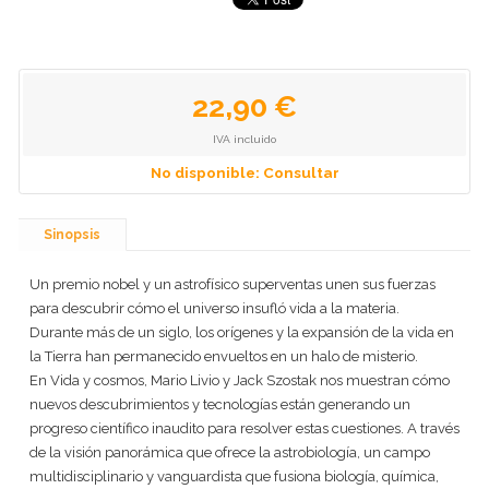
22,90 €
IVA incluido
No disponible: Consultar
Sinopsis
Un premio nobel y un astrofísico superventas unen sus fuerzas
para descubrir cómo el universo insufló vida a la materia.
Durante más de un siglo, los orígenes y la expansión de la vida en
la Tierra han permanecido envueltos en un halo de misterio.
En Vida y cosmos, Mario Livio y Jack Szostak nos muestran cómo
nuevos descubrimientos y tecnologías están generando un
progreso científico inaudito para resolver estas cuestiones. A través
de la visión panorámica que ofrece la astrobiología, un campo
multidisciplinario y vanguardista que fusiona biología, química,