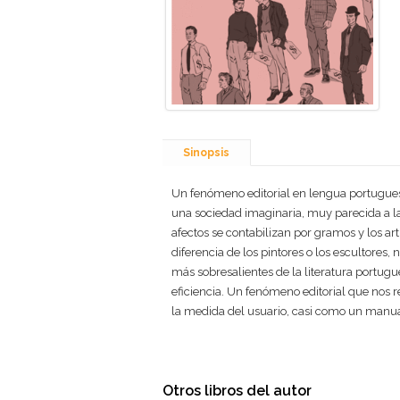
Sinopsis
Un fenómeno editorial en lengua portuguesa,
una sociedad imaginaria, muy parecida a la
afectos se contabilizan por gramos y los ar
diferencia de los pintores o los escultores
más sobresalientes de la literatura portugue
eficiencia. Un fenómeno editorial que nos r
la medida del usuario, casi como un manual
Otros libros del autor