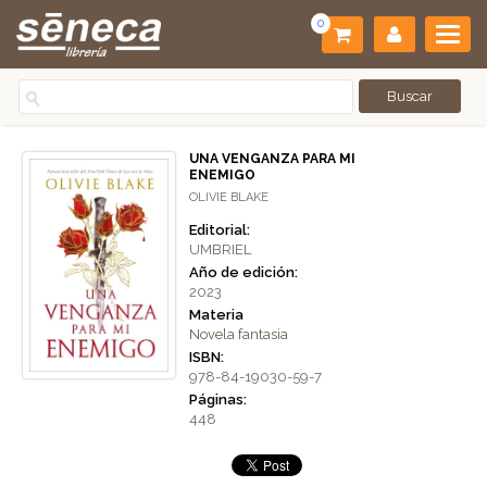
0
UNA VENGANZA PARA MI
ENEMIGO
OLIVIE BLAKE
Editorial:
UMBRIEL
Año de edición:
2023
Materia
Novela fantasia
ISBN:
978-84-19030-59-7
Páginas:
448