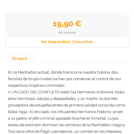
19,90 €
IVA incluido
No disponible: Consultar
Sinopsis
En la Manhattan actual, donde transcurre nuestra historia, dos
familias de brujos rivales luchan por conservar el control de sus
respectivos imperios criminales.
A UN LADO DEL CONFLICTO están las hermanas Antonova, todas
ellas hermosas, astutas y despiadadas; y su madre, la discreta
proveedora de estupefacientes de primera calidad conocida como
Baba Yaga. Al otro lado, los influyentes hermanos Fedorov sirven
a su padre, el jefe criminal apodado Koschei el Inmortal, cuyas
tareas de extorsión dominan las sombras de la Manhattan mágica.
Tras doce años de frágil coexistencia, un cambio en los intereses