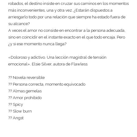
robados, el destino insiste en cruzar sus caminos en los momentos
más inconvenientes, una y otra vez. ¿Estarán dispuestos a
arriesgarlo todo por una relación que siempre ha estado fuera de
su alcance?
A veces el amor no consiste en encontrar a la persona adecuada,
sino en coincidir en el instante exacto en el que todo encaja. Pero
¿y si ese momento nunca llega?
«Doloroso y adictivo. Una lección magistral de tensión
emocional». Elsie Silver, autora de Flawless
?? Novela reversible
?? Persona correcta, momento equivocado
?? Almas gemelas
?? Amor prohibido
?? Spicy
?? Slow burn
?? Angst