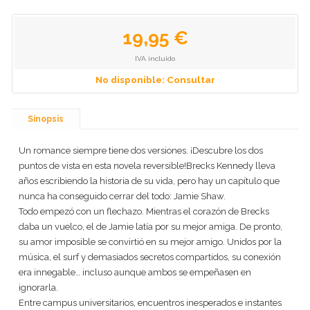
19,95 €
IVA incluido
No disponible: Consultar
Sinopsis
Un romance siempre tiene dos versiones. ¡Descubre los dos
puntos de vista en esta novela reversible!Brecks Kennedy lleva
años escribiendo la historia de su vida, pero hay un capítulo que
nunca ha conseguido cerrar del todo: Jamie Shaw.
Todo empezó con un flechazo. Mientras el corazón de Brecks
daba un vuelco, el de Jamie latía por su mejor amiga. De pronto,
su amor imposible se convirtió en su mejor amigo. Unidos por la
música, el surf y demasiados secretos compartidos, su conexión
era innegable… incluso aunque ambos se empeñasen en
ignorarla.
Entre campus universitarios, encuentros inesperados e instantes