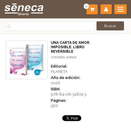
0
UNA CARTA DE AMOR
IMPOSIBLE. LIBRO
REVERSIBLE
STEINER, KANDI
Editorial:
PLANETA
Año de edición:
2026
ISBN:
978-84-08-31874-3
Páginas:
560