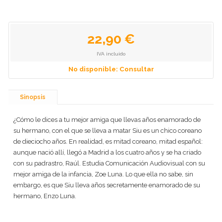
22,90 €
IVA incluido
No disponible: Consultar
Sinopsis
¿Cómo le dices a tu mejor amiga que llevas años enamorado de
su hermano, con el que se lleva a matar Siu es un chico coreano
de dieciocho años. En realidad, es mitad coreano, mitad español:
aunque nació allí, llegó a Madrid a los cuatro años y se ha criado
con su padrastro, Raúl. Estudia Comunicación Audiovisual con su
mejor amiga de la infancia, Zoe Luna. Lo que ella no sabe, sin
embargo, es que Siu lleva años secretamente enamorado de su
hermano, Enzo Luna.