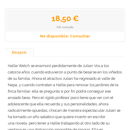
18,50 €
IVA incluido
No disponible: Consultar
Sinopsis
Hallie Welch se enamoró perdidamente de Julian Vos a los
catorce años, cuando estuvieron a punto de besarse en los viñedos
de su familia. Ahora el atractivo Julian ha regresado al valle de
Napa, y cuando contratan a Hallie para renovar los jardines de la
finca familiar, ella se pregunta si por fin podrá conseguir ese
ansiado beso. Pero el rígido profesor poco tiene que ver con el
adolescente que ella recuerda y sus personalidades, ahora
radicalmente opuestas, chocan de manera espectacular.Julian se
ha tomado un año sabático que quiere invertir en escribir
una novela, pero tener a Hallie trabajando al otro lado de su
ventana es una distracción imposible de ignorar. Ella es