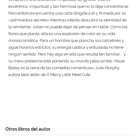
excéntrica, impuntual y tan hermosa que no lo deja concentrarse.
Pero entonces encuentra una carta dirigida a él y firmada por su
«admiradora secreta».Mientras intenta descubrir la identidad de
la remitente, Julian no puede dejar de pensar en Hallie. Como las
flores que planta, ella es una explosión de color en su vida
monocromática. Para un hombre que plancha sus calcetines y
sigue horarios estrictos, su energía caótica y entusiasta no tiene
ningún sentido. Pero hay algo en ella que resulta tan familiar... y
su mera presencia está poniendo su mundo patas arriba.«Tessa
Bailey es la reina de las comedias románticas».Julie Murphy,
autora best seller de A Merry Little Meet Cute
Otros libros del autor