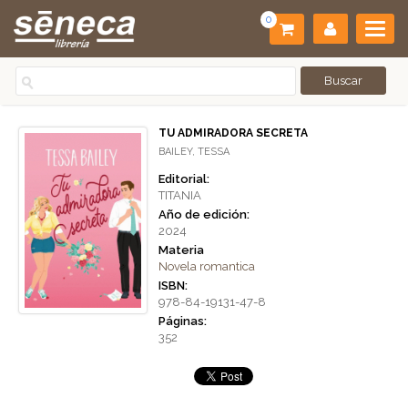
0
TU ADMIRADORA SECRETA
BAILEY, TESSA
Editorial:
TITANIA
Año de edición:
2024
Materia
Novela romantica
ISBN:
978-84-19131-47-8
Páginas:
352