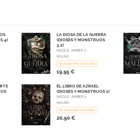
DOS
LA DIOSA DE LA GUERRA
S 4)
(DIOSES Y MONSTRUOS
3.2)
NICOLE, AMBER V.
MOLINO
No disponible: Consultar
19,95 €
ARTE
EL LIBRO DE AZRAEL
UOS
(DIOSES Y MONSTRUOS 1)
NICOLE, AMBER V.
MOLINO
No disponible: Consultar
20,90 €