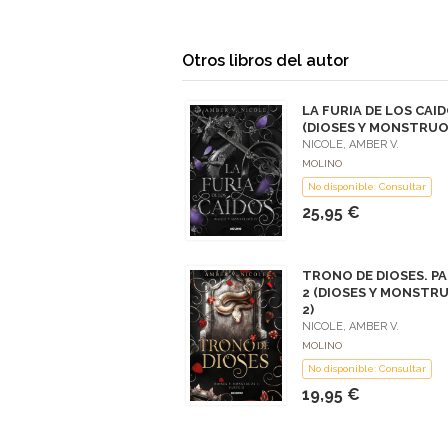
Otros libros del autor
LA FURIA DE LOS CAI
(DIOSES Y MONSTRUO
NICOLE, AMBER V.
MOLINO
No disponible: Consultar
25,95 €
TRONO DE DIOSES. P
2 (DIOSES Y MONSTR
2)
NICOLE, AMBER V.
MOLINO
No disponible: Consultar
19,95 €