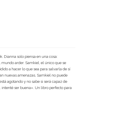
k. Dianna solo piensa en una cosa:
 mundo arder. Samkiel, el único que se
dido a hacer lo que sea para salvarla de sí
cinan nuevas amenazas, Samkiel no puede
está agotando y no sabe si será capaz de
 intenté ser buena». Un libro perfecto para