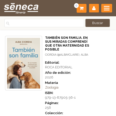
0
TAMBIÉN SON FAMILIA. EN
SUS MIRADAS COMPRENDÍ
QUE OTRA MATERNIDAD ES
POSIBLE
CIORDIA (@ALBAYCLAIRE), ALBA
Editorial:
ROCA EDITORIAL
Año de edición:
2026
Materia
Zoologia
ISBN:
979-13-87905-36-1
Páginas:
256
Colección: