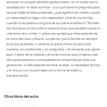
atravesar sus propias pérdidas gestacionales -en un duelo que la
sociedad aún no sabe nombrar-, tuvo que hacerse preguntas para
las que nadie la había preparado: ¿qué significa ser madre cuando
la maternidad no llega como esperabas? ¿Qué es una familia
cuando no se parece a ninguna de las que te enseñaron? También
son familia es un libro íntimo sobre el amor que persiste cuando la
vida toma otro rumbo. Y sobre una verdad que Alba aprendió de
la mano de Claire y Briana, sus perras: que la familia no siempre
es la que se planea. A veces es la que te mira a los ojos cada
mañana, sin condiciones y sin preguntas, y te recuerda que sigues
aquí. A partir de su historia y de la de muchas otras mujeres, este
libro pone palabras a una experiencia compartida por toda una
generación: la dificultad de nombrar el dolor, la necesidad de tribu
y el vínculo con los animales como forma de sostén y
transformación.
Otros libros del autor