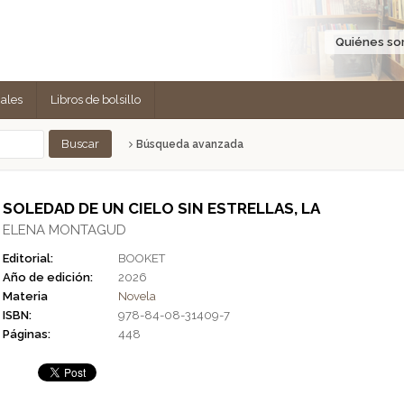
Quiénes s
cales
Libros de bolsillo
Búsqueda avanzada
SOLEDAD DE UN CIELO SIN ESTRELLAS, LA
ELENA MONTAGUD
Editorial:
BOOKET
Año de edición:
2026
Materia
Novela
ISBN:
978-84-08-31409-7
Páginas:
448