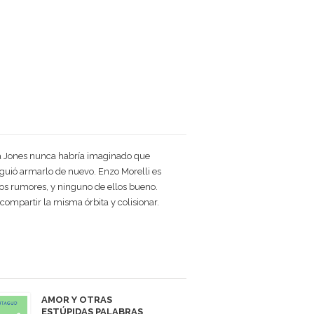
 Jones nunca habría imaginado que
guió armarlo de nuevo. Enzo Morelli es
hos rumores, y ninguno de ellos bueno.
ompartir la misma órbita y colisionar.
AMOR Y OTRAS
ESTÚPIDAS PALABRAS