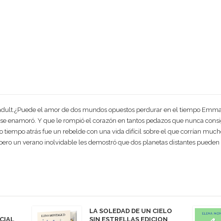
dult.¿Puede el amor de dos mundos opuestos perdurar en el tiempo Emma
e se enamoró. Y que le rompió el corazón en tantos pedazos que nunca consi
 tiempo atrás fue un rebelde con una vida difícil sobre el que corrían muc
ro un verano inolvidable les demostró que dos planetas distantes pueden c
LA SOLEDAD DE UN CIELO
CIAL
SIN ESTRELLAS EDICION