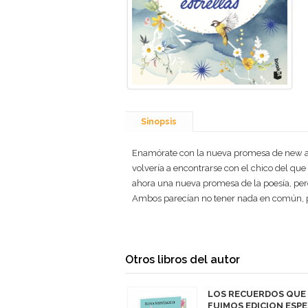
Sinopsis
Enamórate con la nueva promesa de new a
volvería a encontrarse con el chico del qu
ahora una nueva promesa de la poesía, pero
Ambos parecían no tener nada en común, pe
Otros libros del autor
LOS RECUERDOS QUE
FUIMOS EDICION ESPE