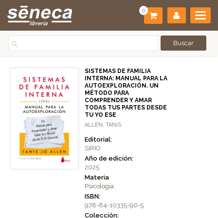
0
SISTEMAS DE FAMILIA
INTERNA: MANUAL PARA LA
AUTOEXPLORACIÓN. UN
MÉTODO PARA
COMPRENDER Y AMAR
TODAS TUS PARTES DESDE
TU YO ESE
ALLEN, TANIS
Editorial:
SIRIO
Año de edición:
2025
Materia
Psicologia
ISBN:
978-84-10335-90-5
Colección: