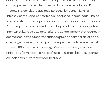
enfoque terapéutico de carácter empírico centrado en el trabajo
con las partes que habitan nuestra dimensión psicológica. El
modelo IFS considera que toda persona tiene una «familia
interna» compuesta por partes o subpersonalidades, cada una de
las cuales tiene sus propios pensamientos, emociones y funciones.
Algunas partes contienen el dolor del pasado, mientras que otras
intentan evitar que este dolor aflore. Cuando las comprendemos y
aceptamos, estas subpersonalidades pueden soltar el dolor con el
que cargan y sanar. Escrito por una experimentada terapeuta del
modelo IFS que lleva más de 25 años practicando y viviendo este
enfoque, y formando a otros profesionales, este libro te ayudará a
conectar con tu verdadero yo, lo cual e