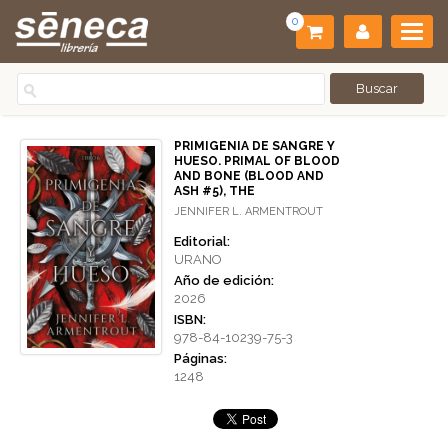
0
PRIMIGENIA DE SANGRE Y
HUESO. PRIMAL OF BLOOD
AND BONE (BLOOD AND
ASH #5), THE
JENNIFER L. ARMENTROUT
Editorial:
URANO
Año de edición:
2026
ISBN:
978-84-10239-75-3
Páginas:
1248