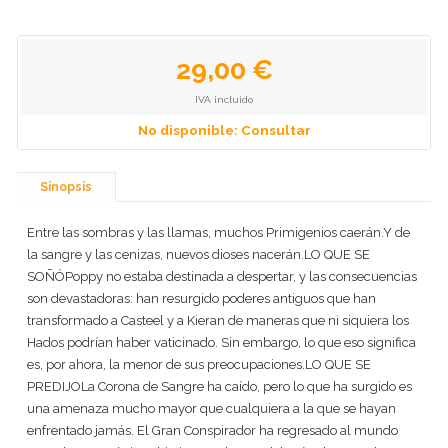
29,00 €
IVA incluido
No disponible: Consultar
Sinopsis
Entre las sombras y las llamas, muchos Primigenios caerán.Y de
la sangre y las cenizas, nuevos dioses nacerán.LO QUE SE
SOÑÓPoppy no estaba destinada a despertar, y las consecuencias
son devastadoras: han resurgido poderes antiguos que han
transformado a Casteel y a Kieran de maneras que ni siquiera los
Hados podrían haber vaticinado. Sin embargo, lo que eso significa
es, por ahora, la menor de sus preocupaciones.LO QUE SE
PREDIJOLa Corona de Sangre ha caído, pero lo que ha surgido es
una amenaza mucho mayor que cualquiera a la que se hayan
enfrentado jamás. El Gran Conspirador ha regresado al mundo