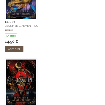
EL REY
JENNIFER L. ARMENTROUT
TITANIA
En stock
14,50 €
Comprar