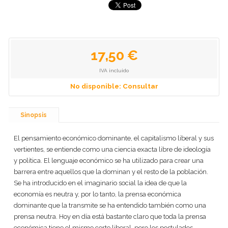
17,50 €
IVA incluido
No disponible: Consultar
Sinopsis
El pensamiento económico dominante, el capitalismo liberal y sus
vertientes, se entiende como una ciencia exacta libre de ideología
y política. El lenguaje económico se ha utilizado para crear una
barrera entre aquellos que la dominan y el resto de la población.
Se ha introducido en el imaginario social la idea de que la
economía es neutra y, por lo tanto, la prensa económica
dominante que la transmite se ha entendido también como una
prensa neutra. Hoy en día está bastante claro que toda la prensa
económica tiene el mismo corte liberal, pero los postulados