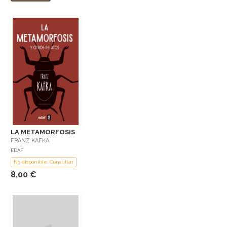
LA METAMORFOSIS
FRANZ KAFKA
EDAF
No disponible: Consultar
8,00 €