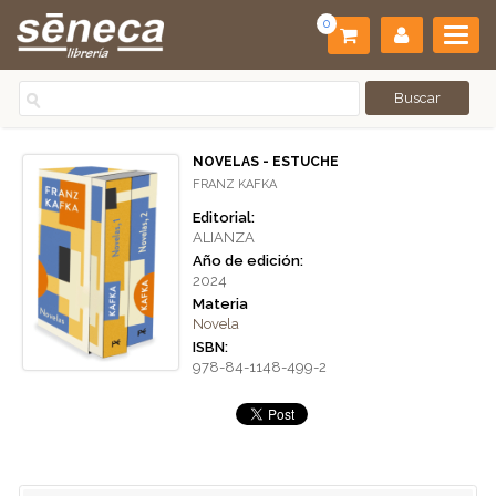
0
NOVELAS - ESTUCHE
FRANZ KAFKA
Editorial:
ALIANZA
Año de edición:
2024
Materia
Novela
ISBN:
978-84-1148-499-2