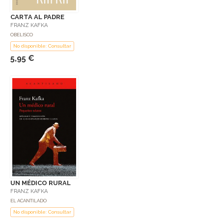
CARTA AL PADRE
FRANZ KAFKA
OBELISCO
No disponible: Consultar
5,95 €
UN MÉDICO RURAL
FRANZ KAFKA
EL ACANTILADO
No disponible: Consultar