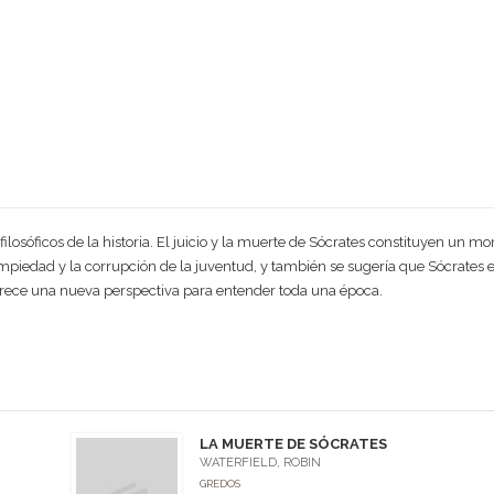
filosóficos de la historia. El juicio y la muerte de Sócrates constituyen un 
impiedad y la corrupción de la juventud, y también se sugería que Sócrates e
ofrece una nueva perspectiva para entender toda una época.
LA MUERTE DE SÓCRATES
WATERFIELD, ROBIN
GREDOS