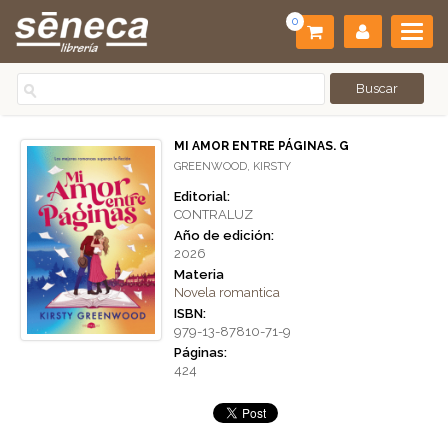
0
MI AMOR ENTRE PÁGINAS. G
GREENWOOD, KIRSTY
Editorial:
CONTRALUZ
Año de edición:
2026
Materia
Novela romantica
ISBN:
979-13-87810-71-9
Páginas:
424