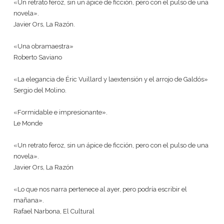
«Un retrato feroz, sin un ápice de ficción, pero con el pulso de una
novela».
Javier Ors, La Razón.
«Una obramaestra»
Roberto Saviano
«La elegancia de Éric Vuillard y laextensión y el arrojo de Galdós»
Sergio del Molino.
«Formidable e impresionante».
Le Monde
«Un retrato feroz, sin un ápice de ficción, pero con el pulso de una
novela».
Javier Ors, La Razón
«Lo que nos narra pertenece al ayer, pero podría escribir el
mañana».
Rafael Narbona, El Cultural