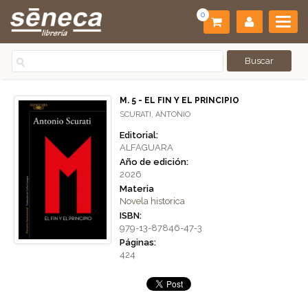
0
M. 5 - EL FIN Y EL PRINCIPIO
SCURATI, ANTONIO
Editorial:
ALFAGUARA
Año de edición:
2026
Materia
Novela historica
ISBN:
979-13-87846-47-3
Páginas:
424