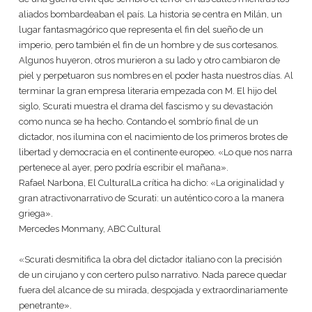
aliados bombardeaban el país. La historia se centra en Milán, un
lugar fantasmagórico que representa el fin del sueño de un
imperio, pero también el fin de un hombre y de sus cortesanos.
Algunos huyeron, otros murieron a su lado y otro cambiaron de
piel y perpetuaron sus nombres en el poder hasta nuestros días. Al
terminar la gran empresa literaria empezada con M. El hijo del
siglo, Scurati muestra el drama del fascismo y su devastación
como nunca se ha hecho. Contando el sombrío final de un
dictador, nos ilumina con el nacimiento de los primeros brotes de
libertad y democracia en el continente europeo. «Lo que nos narra
pertenece al ayer, pero podría escribir el mañana».
Rafael Narbona, El CulturalLa crítica ha dicho: «La originalidad y
gran atractivonarrativo de Scurati: un auténtico coro a la manera
griega».
Mercedes Monmany, ABC Cultural
«Scurati desmitifica la obra del dictador italiano con la precisión
de un cirujano y con certero pulso narrativo. Nada parece quedar
fuera del alcance de su mirada, despojada y extraordinariamente
penetrante».