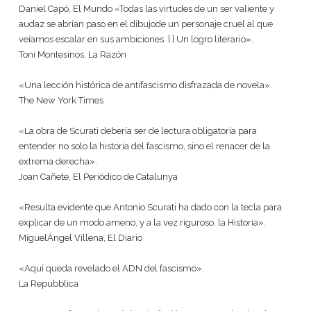
Daniel Capó, El Mundo «Todas las virtudes de un ser valiente y
audaz se abrían paso en el dibujode un personaje cruel al que
veíamos escalar en sus ambiciones. [ ] Un logro literario».
Toni Montesinos, La Razón
«Una lección histórica de antifascismo disfrazada de novela».
The New York Times
«La obra de Scurati debería ser de lectura obligatoria para
entender no solo la historia del fascismo, sino el renacer de la
extrema derecha».
Joan Cañete, El Periódico de Catalunya
«Resulta evidente que Antonio Scurati ha dado con la tecla para
explicar de un modo ameno, y a la vez riguroso, la Historia».
MiguelÁngel Villena, El Diario
«Aquí queda revelado el ADN del fascismo».
La Repubblica