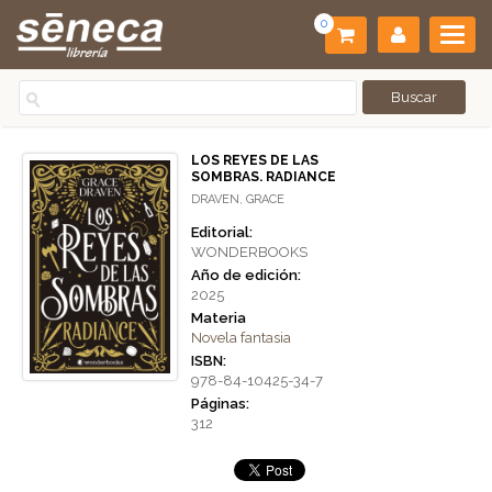
0
LOS REYES DE LAS
SOMBRAS. RADIANCE
DRAVEN, GRACE
Editorial:
WONDERBOOKS
Año de edición:
2025
Materia
Novela fantasia
ISBN:
978-84-10425-34-7
Páginas:
312