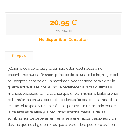
20,95 €
IVA incluido
No disponible: Consultar
Sinopsis
¿Quién dice que la luz y la sombra están destinadas a no
encontrarse nunca Brishen, príncipe de la luna, e Ildiko, mujer del
sol, aceptan casarse en un matrimonio concertado para evitar la
guerra entre sus reinos. Aunque pertenecen a razas distintas y
mundos opuestos, la fría alianza que une a Brishen e Ildiko pronto
se transforma en una conexión poderosa forjada en la amistad, la
lealtad, el respeto y una pasión inesperada. En un mundo donde
la belleza es relativa y la oscuridad acecha más allá de las
sombras, juntos deberán enfrentarse a enemigos, traiciones y un
destino que no eligieron. Y es que el verdadero poder no está en la