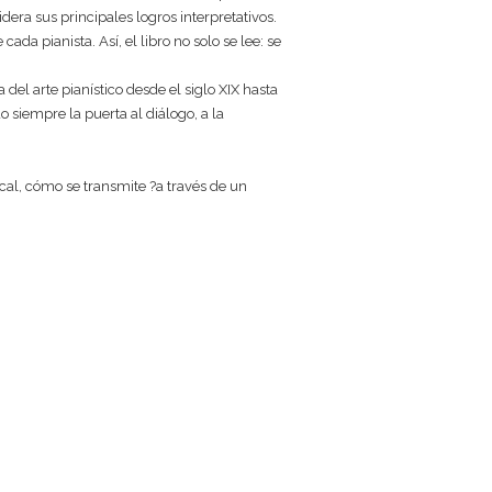
dera sus principales logros interpretativos.
a pianista. Así, el libro no solo se lee: se
el arte pianístico desde el siglo XIX hasta
 siempre la puerta al diálogo, a la
al, cómo se transmite ?a través de un