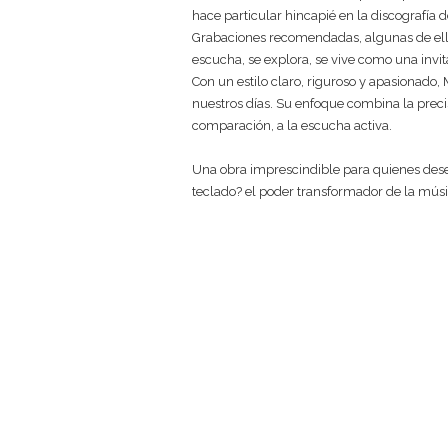
hace particular hincapié en la discografía d
Grabaciones recomendadas, algunas de ellas 
escucha, se explora, se vive como una invit
Con un estilo claro, riguroso y apasionado,
nuestros días. Su enfoque combina la precis
comparación, a la escucha activa.
Una obra imprescindible para quienes dese
teclado? el poder transformador de la músi