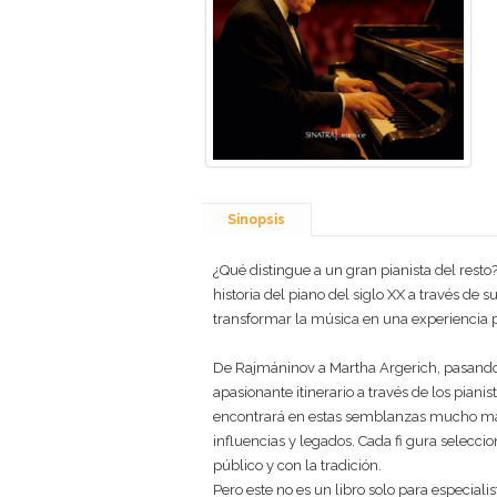
Sinopsis
¿Qué distingue a un gran pianista del resto?
historia del piano del siglo XX a través de 
transformar la música en una experienci
De Rajmáninov a Martha Argerich, pasando 
apasionante itinerario a través de los piani
encontrará en estas semblanzas mucho más que
influencias y legados. Cada fi gura selecci
público y con la tradición.
Pero este no es un libro solo para especiali