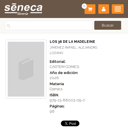
0
LOS 36 DE LA MADELEINE
JIMENEZ RAFAEL; ALEJANDRO,
LOZANO
Editorial:
CARTEM COMICS
Año de edición:
2026
Materia
Comics
ISBN:
979-13-88003-09-7
Páginas:
96