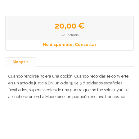
20,00 €
IVA incluido
No disponible: Consultar
Sinopsis
Cuando rendirse no era una opción. Cuando recordar se convierte
en un acto de justicia.En junio de 1944, 36 soldados españoles
ùexiliados, supervivientes de una guerra que no fue solo suyaù se
atrincheraron en La Madeleine, un pequeño enclave francés, par