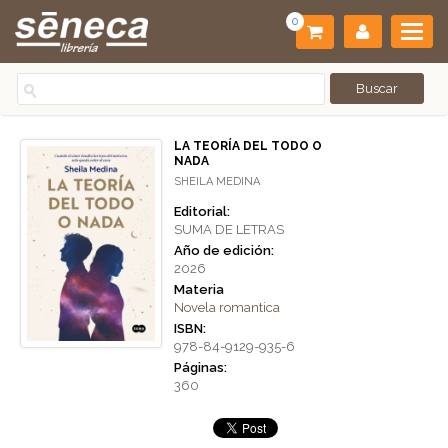
0
LA TEORÍA DEL TODO O
NADA
SHEILA MEDINA
Editorial:
SUMA DE LETRAS
Año de edición:
2026
Materia
Novela romantica
ISBN:
978-84-9129-935-6
Páginas:
360