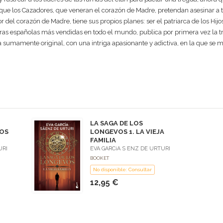
ue los Cazadores, que veneran el corazón de Madre, pretendan asesinar a to
del corazón de Madre, tiene sus propios planes: ser el patriarca de los Hijo
oras españolas más vendidas en todo el mundo, publica por primera vez la 
a sumamente original, con una intriga apasionante y adictiva, en la que se 
LA SAGA DE LOS
JOS
LONGEVOS 1. LA VIEJA
FAMILIA
URI
EVA GARC¡A S ENZ DE URTURI
BOOKET
No disponible: Consultar
12,95 €