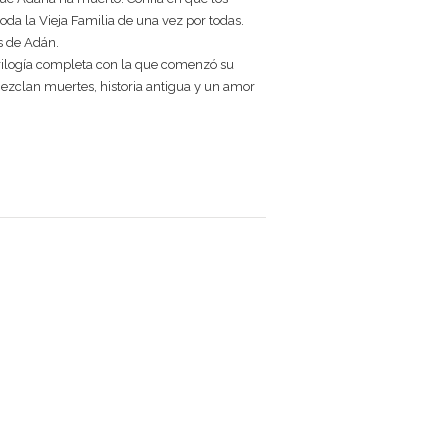
da la Vieja Familia de una vez por todas.
s de Adán.
trilogía completa con la que comenzó su
mezclan muertes, historia antigua y un amor