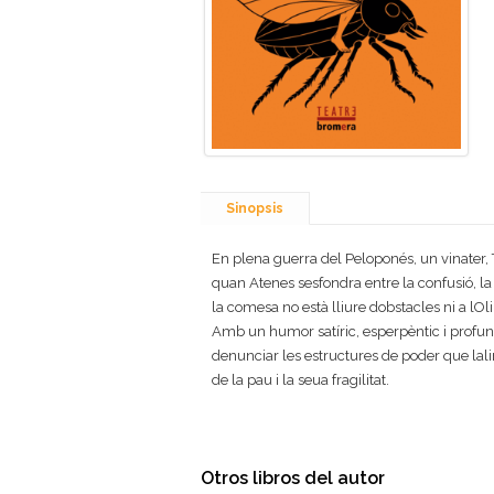
Sinopsis
En plena guerra del Peloponés, un vinater, T
quan Atenes sesfondra entre la confusió, la m
la comesa no està lliure dobstacles ni a lOli
Amb un humor satíric, esperpèntic i profund
denunciar les estructures de poder que lali
de la pau i la seua fragilitat.
Otros libros del autor