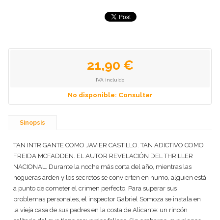
21,90 €
IVA incluido
No disponible: Consultar
Sinopsis
TAN INTRIGANTE COMO JAVIER CASTILLO. TAN ADICTIVO COMO
FREIDA MCFADDEN. EL AUTOR REVELACIÓN DEL THRILLER
NACIONAL. Durante la noche más corta del año, mientras las
hogueras arden y los secretos se convierten en humo, alguien está
a punto de cometer el crimen perfecto. Para superar sus
problemas personales, el inspector Gabriel Somoza se instala en
la vieja casa de sus padres en la costa de Alicante: un rincón