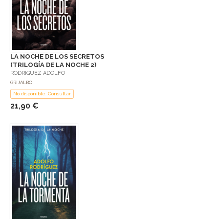
LA NOCHE DE LOS SECRETOS
(TRILOGÍA DE LA NOCHE 2)
RODRIGUEZ ADOLFO
GRIJALBO
No disponible: Consultar
21,90 €