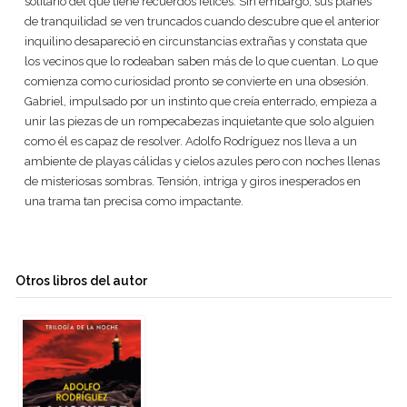
solitario del que tiene recuerdos felices. Sin embargo, sus planes
de tranquilidad se ven truncados cuando descubre que el anterior
inquilino desapareció en circunstancias extrañas y constata que
los vecinos que lo rodeaban saben más de lo que cuentan. Lo que
comienza como curiosidad pronto se convierte en una obsesión.
Gabriel, impulsado por un instinto que creía enterrado, empieza a
unir las piezas de un rompecabezas inquietante que solo alguien
como él es capaz de resolver. Adolfo Rodríguez nos lleva a un
ambiente de playas cálidas y cielos azules pero con noches llenas
de misteriosas sombras. Tensión, intriga y giros inesperados en
una trama tan precisa como impactante.
Otros libros del autor