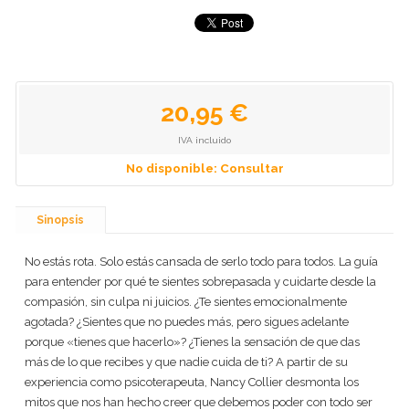
20,95 €
IVA incluido
No disponible: Consultar
Sinopsis
No estás rota. Solo estás cansada de serlo todo para todos. La guía
para entender por qué te sientes sobrepasada y cuidarte desde la
compasión, sin culpa ni juicios. ¿Te sientes emocionalmente
agotada? ¿Sientes que no puedes más, pero sigues adelante
porque «tienes que hacerlo»? ¿Tienes la sensación de que das
más de lo que recibes y que nadie cuida de ti? A partir de su
experiencia como psicoterapeuta, Nancy Collier desmonta los
mitos que nos han hecho creer que debemos poder con todo ser