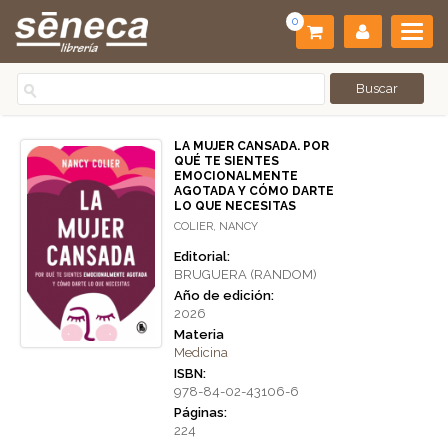
0
LA MUJER CANSADA. POR
QUÉ TE SIENTES
EMOCIONALMENTE
AGOTADA Y CÓMO DARTE
LO QUE NECESITAS
COLIER, NANCY
Editorial:
BRUGUERA (RANDOM)
Año de edición:
2026
Materia
Medicina
ISBN:
978-84-02-43106-6
Páginas:
224