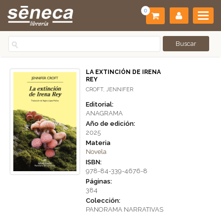
0
LA EXTINCIÓN DE IRENA
REY
CROFT, JENNIFER
Editorial:
ANAGRAMA
Año de edición:
2025
Materia
Novela
ISBN:
978-84-339-4676-8
Páginas:
384
Colección:
PANORAMA NARRATIVAS