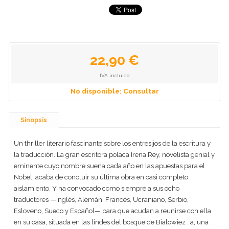
22,90 €
IVA incluido
No disponible: Consultar
Sinopsis
Un thriller literario fascinante sobre los entresijos de la escritura y
la traducción. La gran escritora polaca Irena Rey, novelista genial y
eminente cuyo nombre suena cada año en las apuestas para el
Nobel, acaba de concluir su última obra en casi completo
aislamiento. Y ha convocado como siempre a sus ocho
traductores —Inglés, Alemán, Francés, Ucraniano, Serbio,
Esloveno, Sueco y Español— para que acudan a reunirse con ella
en su casa, situada en las lindes del bosque de Bialowiez . a, una