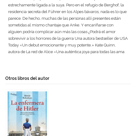
estrechamente ligada a la suya. Pero en el refugio de Berghof, la
residencia secreta del Führer en los Alpes bávaros, nada es lo que
parece. De hecho, muchas de las personas allí presentes están
sometidas al mismo chantaje que Anke. Y encariñarse con
alguien podría complicar aún más las cosas ¿Podrá el amor
sobrevivir a los horrores de la guerra Una autora bestseller de USA
Today «Un debut emocionante y muy potente.» Kate Quinn,
autora de La red de Alice «Una auténtica joya para todas las ama
Otros libros del autor