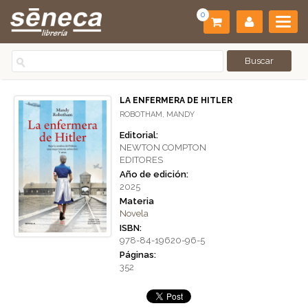
0
LA ENFERMERA DE HITLER
ROBOTHAM, MANDY
Editorial:
NEWTON COMPTON
EDITORES
Año de edición:
2025
Materia
Novela
ISBN:
978-84-19620-96-5
Páginas:
352