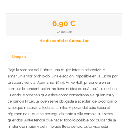
6,90 €
IVA incluido
No disponible: Consultar
Sinopsis
Bajo la sombra del Führer, una mujer intenta sobrevivir. Y
amar.Un amor prohibido. Una elección imposible en la lucha por
la supervivencia. Alemania, 1944. Anke Hoff, prisionera en un
campo de concentración, no tiene ni idea de cuál será su destino.
Cuando le ordenan que asista como comadrona a alguien muy
cercano a Hitler, la joven se ve obligada a aceptar: de lo contrario,
sabe que matarán a toda su familia. A pesar del odio hacia el
régimen nazi, que ha perseguido tanto a ella como a sus seres
queridos, Anke tendrá que hacer todo lo posible por cuidar de la
misteriosa mujer y del niño que lleva dentro, cuya vida está