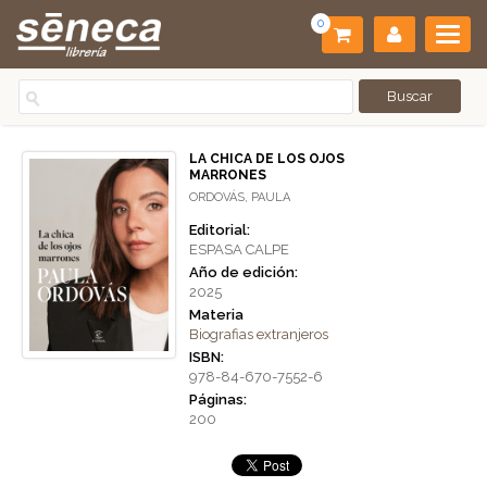
0
LA CHICA DE LOS OJOS
MARRONES
ORDOVÁS, PAULA
Editorial:
ESPASA CALPE
Año de edición:
2025
Materia
Biografias extranjeros
ISBN:
978-84-670-7552-6
Páginas:
200