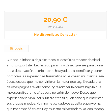
20,90 €
IVA incluido
No disponible: Consultar
Sinopsis
Cuando la infancia deja cicatrices, el desafío es renacer desde el
amor propio.Este libro ha sido para mí y deseo que sea para ti una
tabla de salvación. Escribirlo me ha ayudado a identificar y poner
nombre a las experiencias traumáticas que viví en mi infancia, esa
época oscura que me convirtió en la mujer que soy. En cada una
de estas páginas revelo cómo logré romper la coraza bajo la que
me escondí durante años para no sufrir de nuevo. Deseo que mi
experiencia te sirva, por si un día eres tú quien tiene que enfrentar
sus propios miedos. Hoy me he olvidado de aquella superwoman
que me empeñé en ser. Hoy muestro mi verdadero Yo, con todas y