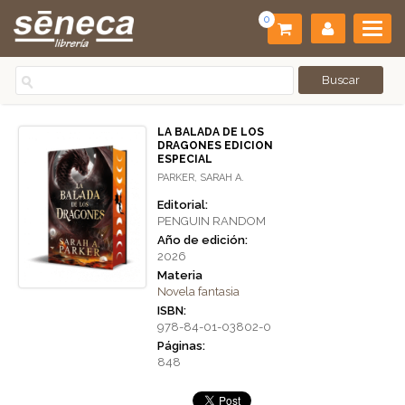
0
LA BALADA DE LOS
DRAGONES EDICION
ESPECIAL
PARKER, SARAH A.
Editorial:
PENGUIN RANDOM
Año de edición:
2026
Materia
Novela fantasia
ISBN:
978-84-01-03802-0
Páginas:
848