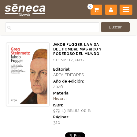
0
JAKOB FUGGER. LA VIDA
DEL HOMBRE MÁS RICO Y
PODEROSO DEL MUNDO
STEINMETZ, GREG
Editorial:
ARPA EDITORES
Año de edición:
2026
Materia
Historia
ISBN:
979-13-88182-06-8
Páginas:
320