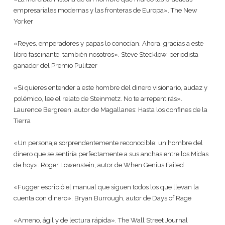
empresariales modernas y las fronteras de Europa». The New
Yorker
«Reyes, emperadores y papas lo conocían. Ahora, gracias a este
libro fascinante, también nosotros». Steve Stecklow, periodista
ganador del Premio Pulitzer
«Si quieres entender a este hombre del dinero visionario, audaz y
polémico, lee el relato de Steinmetz. No te arrepentirás».
Laurence Bergreen, autor de Magallanes: Hasta los confines de la
Tierra
«Un personaje sorprendentemente reconocible: un hombre del
dinero que se sentiría perfectamente a sus anchas entre los Midas
de hoy». Roger Lowenstein, autor de When Genius Failed
«Fugger escribió el manual que siguen todos los que llevan la
cuenta con dinero». Bryan Burrough, autor de Days of Rage
«Ameno, ágil y de lectura rápida». The Wall Street Journal