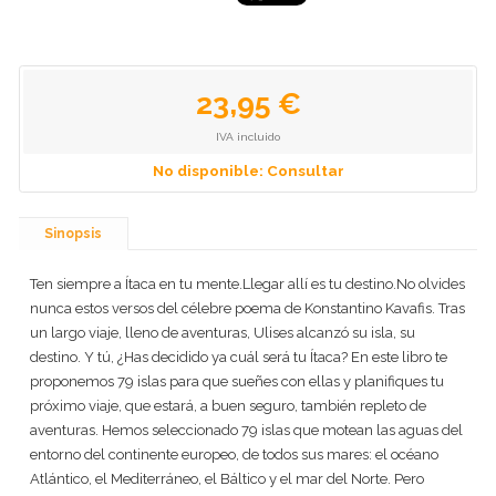
23,95 €
IVA incluido
No disponible: Consultar
Sinopsis
Ten siempre a Ítaca en tu mente.Llegar allí es tu destino.No olvides
nunca estos versos del célebre poema de Konstantino Kavafis. Tras
un largo viaje, lleno de aventuras, Ulises alcanzó su isla, su
destino. Y tú, ¿Has decidido ya cuál será tu Ítaca? En este libro te
proponemos 79 islas para que sueñes con ellas y planifiques tu
próximo viaje, que estará, a buen seguro, también repleto de
aventuras. Hemos seleccionado 79 islas que motean las aguas del
entorno del continente europeo, de todos sus mares: el océano
Atlántico, el Mediterráneo, el Báltico y el mar del Norte. Pero