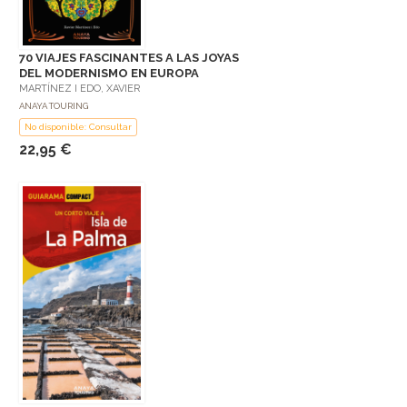
70 VIAJES FASCINANTES A LAS JOYAS
DEL MODERNISMO EN EUROPA
MARTÍNEZ I EDO, XAVIER
ANAYA TOURING
No disponible: Consultar
22,95 €