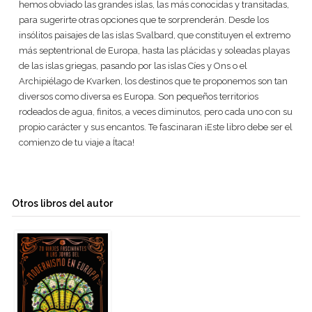
hemos obviado las grandes islas, las más conocidas y transitadas,
para sugerirte otras opciones que te sorprenderán. Desde los
insólitos paisajes de las islas Svalbard, que constituyen el extremo
más septentrional de Europa, hasta las plácidas y soleadas playas
de las islas griegas, pasando por las islas Cíes y Ons o el
Archipiélago de Kvarken, los destinos que te proponemos son tan
diversos como diversa es Europa. Son pequeños territorios
rodeados de agua, finitos, a veces diminutos, pero cada uno con su
propio carácter y sus encantos. Te fascinaran ¡Este libro debe ser el
comienzo de tu viaje a Ítaca!
Otros libros del autor