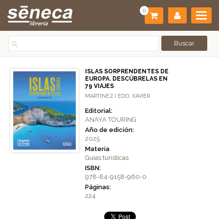
0
ISLAS SORPRENDENTES DE
EUROPA. DESCÚBRELAS EN
79 VIAJES
MARTÍNEZ I EDO, XAVIER
Editorial:
ANAYA TOURING
Año de edición:
2025
Materia
Guias turisticas
ISBN:
978-84-9158-960-0
Páginas:
224