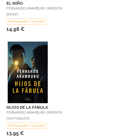
EL NIÑO
FERNANDO ARAMBURU IRIGOYEN
BOOKET
No disponible: Consultar
14,96 €
HIJOS DE LA FÁBULA
FERNANDO ARAMBURU IRIGOYEN
MAXI TUSQUETS
No disponible: Consultar
13,95 €