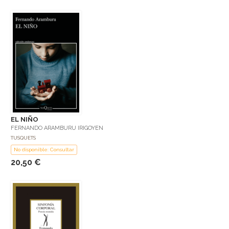
EL NIÑO
FERNANDO ARAMBURU IRIGOYEN
TUSQUETS
No disponible: Consultar
20,50 €