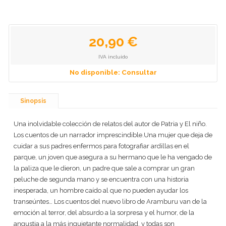
20,90 €
IVA incluido
No disponible: Consultar
Sinopsis
Una inolvidable colección de relatos del autor de Patria y El niño.
Los cuentos de un narrador imprescindible.Una mujer que deja de
cuidar a sus padres enfermos para fotografiar ardillas en el
parque, un joven que asegura a su hermano que le ha vengado de
la paliza que le dieron, un padre que sale a comprar un gran
peluche de segunda mano y se encuentra con una historia
inesperada, un hombre caído al que no pueden ayudar los
transeúntes… Los cuentos del nuevo libro de Aramburu van de la
emoción al terror, del absurdo a la sorpresa y el humor, de la
angustia a la más inquietante normalidad, y todas son