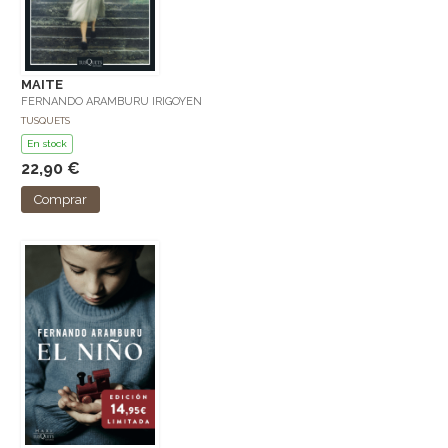
MAITE
FERNANDO ARAMBURU IRIGOYEN
TUSQUETS
En stock
22,90 €
Comprar