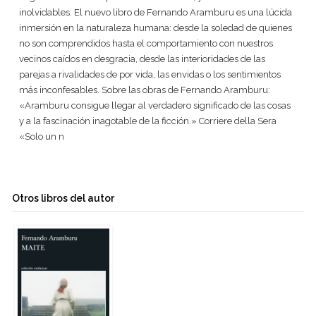
inolvidables. El nuevo libro de Fernando Aramburu es una lúcida
inmersión en la naturaleza humana: desde la soledad de quienes
no son comprendidos hasta el comportamiento con nuestros
vecinos caídos en desgracia, desde las interioridades de las
parejas a rivalidades de por vida, las envidas o los sentimientos
más inconfesables. Sobre las obras de Fernando Aramburu:
«Aramburu consigue llegar al verdadero significado de las cosas
y a la fascinación inagotable de la ficción.» Corriere della Sera
«Solo un n
Otros libros del autor