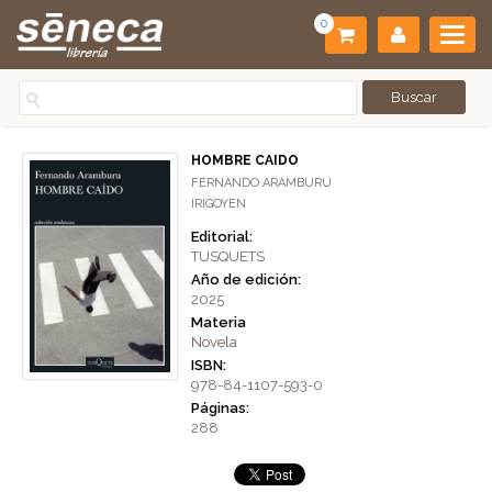
0
HOMBRE CAIDO
FERNANDO ARAMBURU
IRIGOYEN
Editorial:
TUSQUETS
Año de edición:
2025
Materia
Novela
ISBN:
978-84-1107-593-0
Páginas:
288