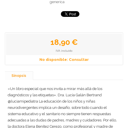
generica
18,90 €
IVA incluido
No disponible: Consultar
Sinopsis
«Un libro especial que nos invita a mirar más allá de los
diagnósticos y las etiquetas». Dra. Lucía Galán Bertrand
@luciamipediatra La educación de los niños y niñas
neurodivergentes implica un desafío, sobre todo cuando el
sistema educativo y el sanitario no siempre tienen respuestas
adecuadas a las dudas de padres, madres y cuidadores. Por ello,
la doctora Elena Benítez Cerezo, como profesional y madre de