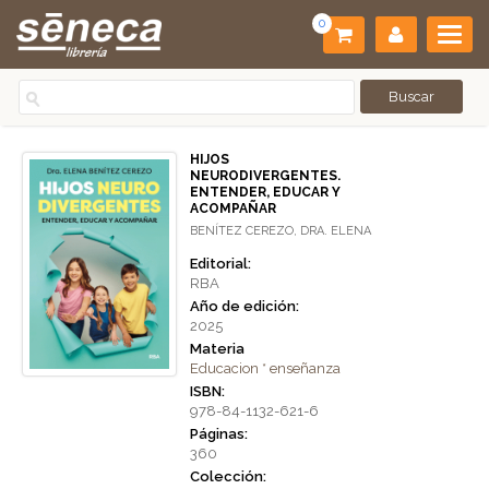
0
HIJOS
NEURODIVERGENTES.
ENTENDER, EDUCAR Y
ACOMPAÑAR
BENÍTEZ CEREZO, DRA. ELENA
Editorial:
RBA
Año de edición:
2025
Materia
Educacion * enseñanza
ISBN:
978-84-1132-621-6
Páginas:
360
Colección: