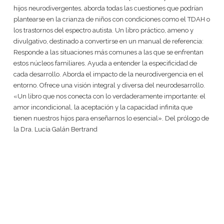
hijos neurodivergentes, aborda todas las cuestiones que podrían
plantearse en la crianza de niños con condiciones como el TDAH o
los trastornos del espectro autista. Un libro práctico, ameno y
divulgativo, destinado a convertirse en un manual de referencia:
Responde a las situaciones más comunes a las que se enfrentan
estos núcleos familiares. Ayuda a entender la especificidad de
cada desarrollo. Aborda el impacto de la neurodivergencia en el
entorno. Ofrece una visión integral y diversa del neurodesarrollo.
«Un libro que nos conecta con lo verdaderamente importante: el
amor incondicional, la aceptación y la capacidad infinita que
tienen nuestros hijos para enseñarnos lo esencial». Del prólogo de
la Dra. Lucía Galán Bertrand