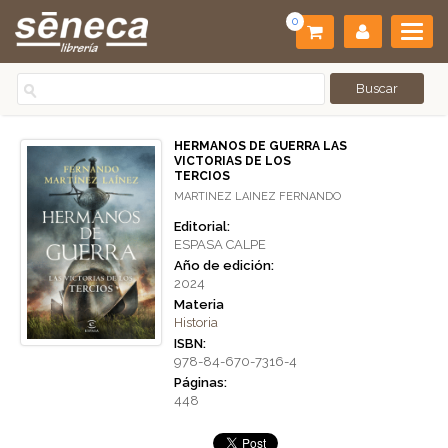
0
HERMANOS DE GUERRA LAS
VICTORIAS DE LOS
TERCIOS
MARTINEZ LAINEZ FERNANDO
Editorial:
ESPASA CALPE
Año de edición:
2024
Materia
Historia
ISBN:
978-84-670-7316-4
Páginas:
448