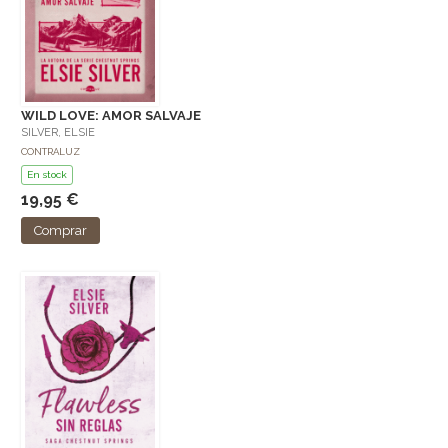
WILD LOVE: AMOR SALVAJE
SILVER, ELSIE
CONTRALUZ
En stock
19,95 €
Comprar