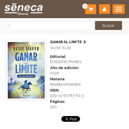
0
GANAR AL LÍMITE. S
SILVER, ELSIE
Editorial:
EDICIONE PAMIES
Año de edición:
2026
Materia
Novela romantica
ISBN:
979-13-87787-81-3
Páginas:
320