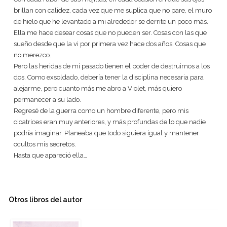
brillan con calidez, cada vez que me suplica que no pare, el muro
de hielo que he levantado a mi alrededor se derrite un poco más.
Ella me hace desear cosas que no pueden ser. Cosas con las que
sueño desde que la vi por primera vez hace dos años. Cosas que
no merezco.
Pero las heridas de mi pasado tienen el poder de destruirnos a los
dos. Como exsoldado, debería tener la disciplina necesaria para
alejarme, pero cuanto más me abro a Violet, más quiero
permanecer a su lado.
Regresé de la guerra como un hombre diferente, pero mis
cicatrices eran muy anteriores, y más profundas de lo que nadie
podría imaginar. Planeaba que todo siguiera igual y mantener
ocultos mis secretos.
Hasta que apareció ella…
Otros libros del autor