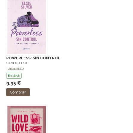
POWERLESS: SIN CONTROL
SILVER, ELSIE
TUBOLSILLO
En stock
9,95 €
Comprar