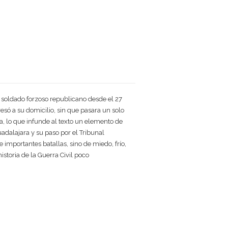
n soldado forzoso republicano desde el 27
resó a su domicilio, sin que pasara un solo
ica, lo que infunde al texto un elemento de
adalajara y su paso por el Tribunal
importantes batallas, sino de miedo, frío,
istoria de la Guerra Civil poco