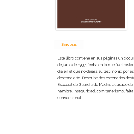
Sinopsis
Este libro contiene en sus páginas un docum
de junio de 1937, fecha en la que fue trasla
día en el que no dejara su testimonio por es
desconcierto. Describe dos escenarios desta
Especial de Guardia de Madrid acusado de un
hambre, inseguridad, compañerismo, falta de 
convencional.