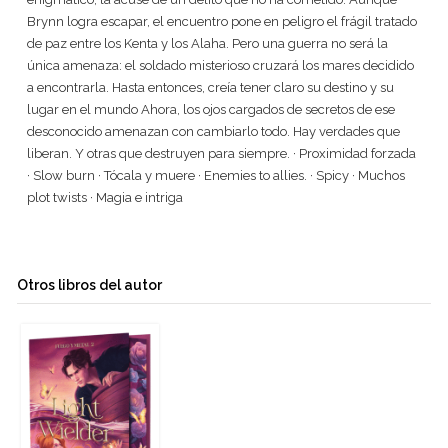
Brynn logra escapar, el encuentro pone en peligro el frágil tratado
de paz entre los Kenta y los Alaha. Pero una guerra no será la
única amenaza: el soldado misterioso cruzará los mares decidido
a encontrarla. Hasta entonces, creía tener claro su destino y su
lugar en el mundo Ahora, los ojos cargados de secretos de ese
desconocido amenazan con cambiarlo todo. Hay verdades que
liberan. Y otras que destruyen para siempre. · Proximidad forzada
· Slow burn · Tócala y muere · Enemies to allies. · Spicy · Muchos
plot twists · Magia e intriga
Otros libros del autor