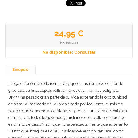
24,95 €
IVA incluido
No disponible: Consultar
Sinopsis
¡Llega el fenómeno de romantasy que arrasa en todo el mundo
gracias a su final explosivo!El amor es el arma más peligrosa.
Brynn ha pasado gran parte de su vida esperando la oportunidad
de asistir al mercado anual organizado por los Kenta, el mismo
pueblo que condenó a los Alaha, su gente, a una vida de exilio en
el mar. Para todos los jóvenes guardianes como ella, el mercado
es un rito de paso. Y aunque no sabe exactamente qué esperar, lo
último que imagina es que un soldado enemigo, tan letal como
enigmático, la acuse de un delito que no ha cometido. Aunque