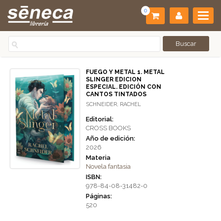
0
FUEGO Y METAL 1. METAL
SLINGER EDICION
ESPECIAL. EDICIÓN CON
CANTOS TINTADOS
SCHNEIDER, RACHEL
Editorial:
CROSS BOOKS
Año de edición:
2026
Materia
Novela fantasia
ISBN:
978-84-08-31482-0
Páginas:
520