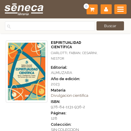
0
ESPIRITUALIDAD
CIENTÍFICA
CIARLOTTI, FABIAN; CESARINI,
NESTOR
Editorial:
ALMUZARA
Año de edición:
2023
Materia
Divulgacion cientifica
ISBN:
978-84-1131-936-2
Páginas:
128
Colección:
SIN COLECCION