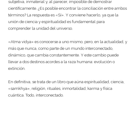
subjetiva, inmaterial y, al parecer, imposible de demostrar
científicamente. ¿Es posible encontrar la conciliación entre ambos
términos? La respuesta es «Sí». Y conviene hacerlo, ya que la
unión de ciencia y espiritualidad es fundamental para
comprender la unidad del universo.
«Atma vidya» es conocerse a uno mismo, pero, en la actualidad, y
más que nunca, como parte de un mundo interconectado,
dinámico, que cambia constantemente. Y este cambio puede
llevar a dos destinos acordes a la raza humana: evolución o
extinción.
En definitiva, se trata de un libro que aúna espiritualidad, ciencia,
«samkhya», religión, rituales, inmortalidad, karma y física
cuántica. Todo, interconectado.