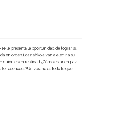
se le presenta la oportunidad de lograr su
ida en orden.Los nahkoia van a elegir a su
er quién es en realidad.¿Cómo estar en paz
o te reconoces?Un verano es todo lo que