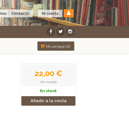
omos
Contacto
Mi cuenta
Mi compra (
0
)
22,00 €
IVA incluido
En stock
Añadir a la cesta