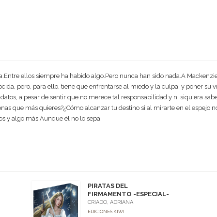
a.Entre ellos siempre ha habido algo.Pero nunca han sido nada.A Mackenzie 
ida, pero, para ello, tiene que enfrentarse al miedo y la culpa, y poner su v
datos, a pesar de sentir que no merece tal responsabilidad y ni siquiera sab
as que más quieres?¿Cómo alcanzar tu destino si al mirarte en el espejo n
os y algo más.Aunque él no lo sepa.
PIRATAS DEL
FIRMAMENTO -ESPECIAL-
CRIADO, ADRIANA
EDICIONES KIWI