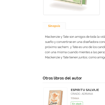
Sinopsis
Mackenzie y Tate son amigos de toda la vid
sueño y convertirse en una diseñadora conoc
próximo sachem, y Tate es uno de los candi
con una misma cuando mientes a las person
Mackenzie y Tate tienen juntos; como amig
Otros libros del autor
ESPIRITU SALVAJE
CRIADO, ADRIANA
TITANIA
En stock