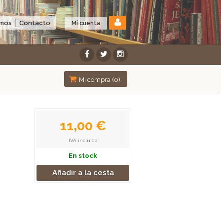
omos
Contacto
Mi cuenta
Mi compra (
0
)
11,00 €
IVA incluido
En stock
Añadir a la cesta