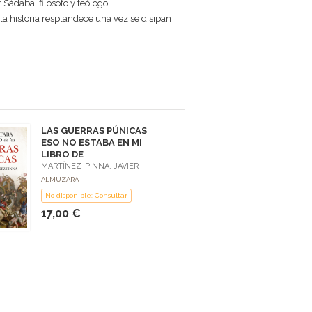
Sádaba, filósofo y teólogo.
la historia resplandece una vez se disipan
LAS GUERRAS PÚNICAS
ESO NO ESTABA EN MI
LIBRO DE
MARTÍNEZ-PINNA, JAVIER
ALMUZARA
No disponible: Consultar
17,00 €