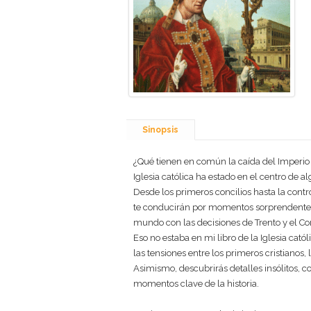
Sinopsis
¿Qué tienen en común la caída del Imperio
Iglesia católica ha estado en el centro de a
Desde los primeros concilios hasta la contr
te conducirán por momentos sorprendentes d
mundo con las decisiones de Trento y el Con
Eso no estaba en mi libro de la Iglesia cató
las tensiones entre los primeros cristianos,
Asimismo, descubrirás detalles insólitos, 
momentos clave de la historia.