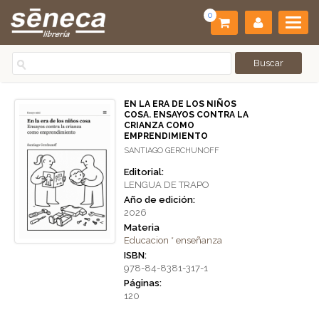
0
EN LA ERA DE LOS NIÑOS
COSA. ENSAYOS CONTRA LA
CRIANZA COMO
EMPRENDIMIENTO
SANTIAGO GERCHUNOFF
Editorial:
LENGUA DE TRAPO
Año de edición:
2026
Materia
Educacion * enseñanza
ISBN:
978-84-8381-317-1
Páginas:
120