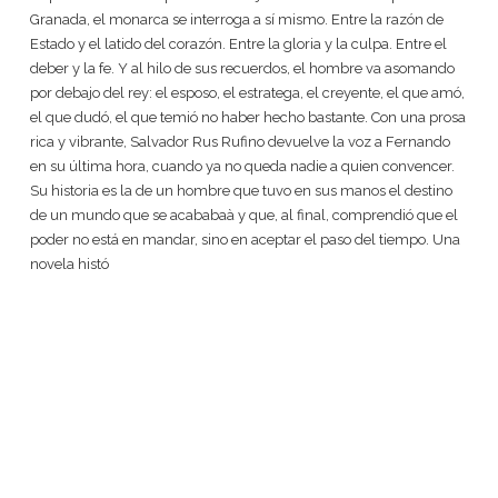
Granada, el monarca se interroga a sí mismo. Entre la razón de
Estado y el latido del corazón. Entre la gloria y la culpa. Entre el
deber y la fe. Y al hilo de sus recuerdos, el hombre va asomando
por debajo del rey: el esposo, el estratega, el creyente, el que amó,
el que dudó, el que temió no haber hecho bastante. Con una prosa
rica y vibrante, Salvador Rus Rufino devuelve la voz a Fernando
en su última hora, cuando ya no queda nadie a quien convencer.
Su historia es la de un hombre que tuvo en sus manos el destino
de un mundo que se acababaà y que, al final, comprendió que el
poder no está en mandar, sino en aceptar el paso del tiempo. Una
novela histó