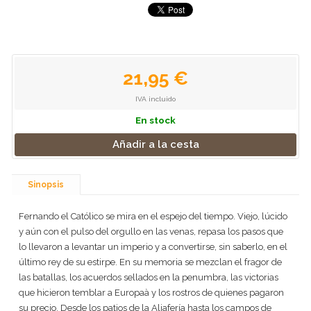
21,95 €
IVA incluido
En stock
Añadir a la cesta
Sinopsis
Fernando el Católico se mira en el espejo del tiempo. Viejo, lúcido
y aún con el pulso del orgullo en las venas, repasa los pasos que
lo llevaron a levantar un imperio y a convertirse, sin saberlo, en el
último rey de su estirpe. En su memoria se mezclan el fragor de
las batallas, los acuerdos sellados en la penumbra, las victorias
que hicieron temblar a Europaà y los rostros de quienes pagaron
su precio. Desde los patios de la Aljafería hasta los campos de