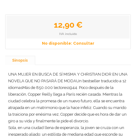
12,90 €
IVA incluido
No disponible: Consultar
Sinopsis
UNA MUJER EN BUSCA DE SÍ MISMA Y CHRISTIAN DIOR EN UNA
NOVELA QUE NO PASARÁ DE MODAUn bestseller traducido a 12
idiomasMás de 850.000 lectores1944. Poco después de la
liberación, Copper Reilly llega a París recién casada. Mientras la
ciudad celebra la promesa de un nuevo futuro, ella se encuentra
atrapada en un matrimonio que la hace infeliz. Cuando su marido
la traiciona por enésima vez, Copper decide que es hora de dar un
giro a su vida y finalmente le pide el divorcio.
Sola, en una ciudad llena de esperanza, la joven se cruza con un
inesperado aliado: un estilista de mediana edad que esconde su