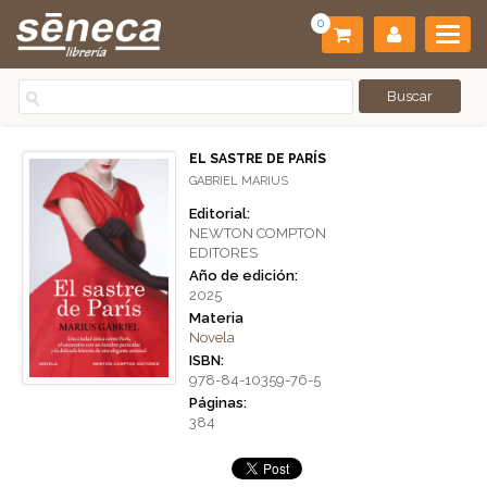
0
EL SASTRE DE PARÍS
GABRIEL MARIUS
Editorial:
NEWTON COMPTON
EDITORES
Año de edición:
2025
Materia
Novela
ISBN:
978-84-10359-76-5
Páginas:
384