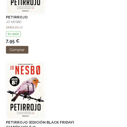
PETIRROJO
JO NESBO
DEBOLSILLO
En stock
7,95 €
Comprar
PETIRROJO (EDICIÓN BLACK FRIDAY)