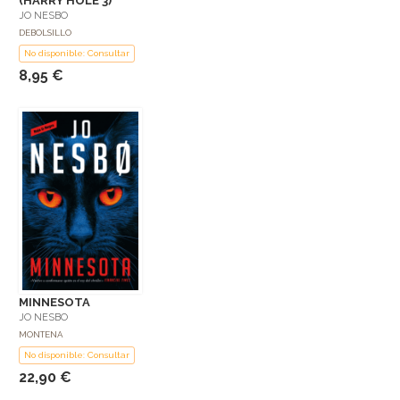
(HARRY HOLE 3)
JO NESBO
DEBOLSILLO
No disponible: Consultar
8,95 €
MINNESOTA
JO NESBO
MONTENA
No disponible: Consultar
22,90 €