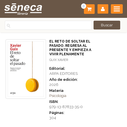
0
EL RETO DE SOLTAR EL
PASADO. REGRESA AL
PRESENTE Y EMPIEZA A
VIVIR PLENAMENTE
GUIX XAVIER
Editorial:
ARPA EDITORES
Año de edición:
2026
Materia
Psicologia
ISBN:
979-13-87833-35-0
Páginas:
304