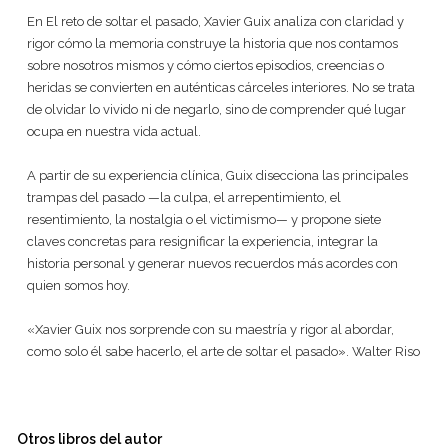
En El reto de soltar el pasado, Xavier Guix analiza con claridad y
rigor cómo la memoria construye la historia que nos contamos
sobre nosotros mismos y cómo ciertos episodios, creencias o
heridas se convierten en auténticas cárceles interiores. No se trata
de olvidar lo vivido ni de negarlo, sino de comprender qué lugar
ocupa en nuestra vida actual.
A partir de su experiencia clínica, Guix disecciona las principales
trampas del pasado —la culpa, el arrepentimiento, el
resentimiento, la nostalgia o el victimismo— y propone siete
claves concretas para resignificar la experiencia, integrar la
historia personal y generar nuevos recuerdos más acordes con
quien somos hoy.
«Xavier Guix nos sorprende con su maestría y rigor al abordar,
como solo él sabe hacerlo, el arte de soltar el pasado». Walter Riso
Otros libros del autor