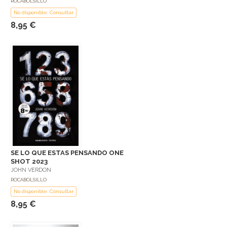
ROCABOLSILLO
No disponible: Consultar
8,95 €
SE LO QUE ESTAS PENSANDO ONE
SHOT 2023
JOHN VERDON
ROCABOLSILLO
No disponible: Consultar
8,95 €