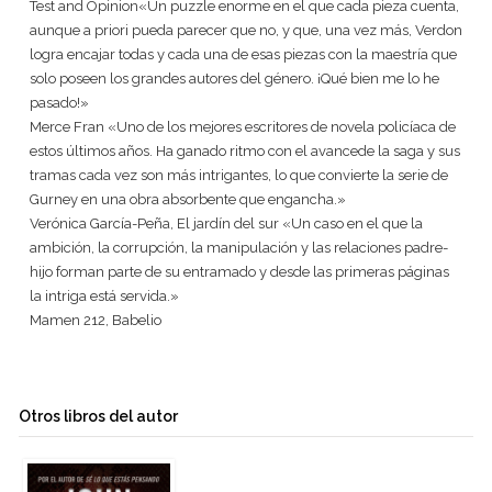
Test and Opinion«Un puzzle enorme en el que cada pieza cuenta,
aunque a priori pueda parecer que no, y que, una vez más, Verdon
logra encajar todas y cada una de esas piezas con la maestría que
solo poseen los grandes autores del género. ¡Qué bien me lo he
pasado!»
Merce Fran «Uno de los mejores escritores de novela policíaca de
estos últimos años. Ha ganado ritmo con el avancede la saga y sus
tramas cada vez son más intrigantes, lo que convierte la serie de
Gurney en una obra absorbente que engancha.»
Verónica García-Peña, El jardín del sur «Un caso en el que la
ambición, la corrupción, la manipulación y las relaciones padre-
hijo forman parte de su entramado y desde las primeras páginas
la intriga está servida.»
Mamen 212, Babelio
Otros libros del autor